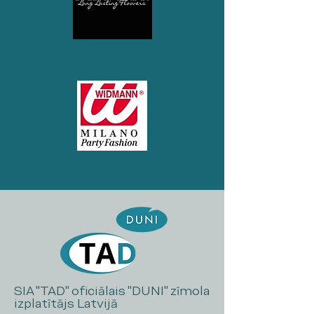
SIA "TAD" oficiālais "DUNI" zīmola
izplatītājs Latvijā