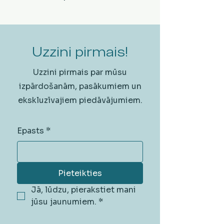
Uzzini pirmais!
Uzzini pirmais par mūsu
izpārdošanām, pasākumiem un
ekskluzīvajiem piedāvājumiem.
Epasts
*
Pieteikties
Jā, lūdzu, pierakstiet mani 
jūsu jaunumiem.
*