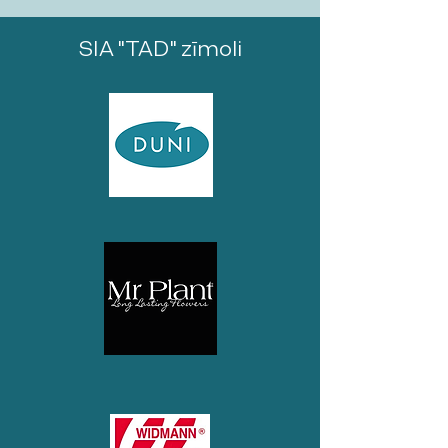
SIA "TAD" zīmoli