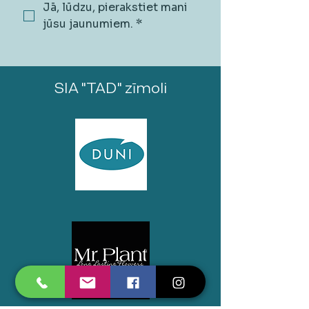
Jā, lūdzu, pierakstiet mani 
jūsu jaunumiem.
*
SIA "TAD" zīmoli