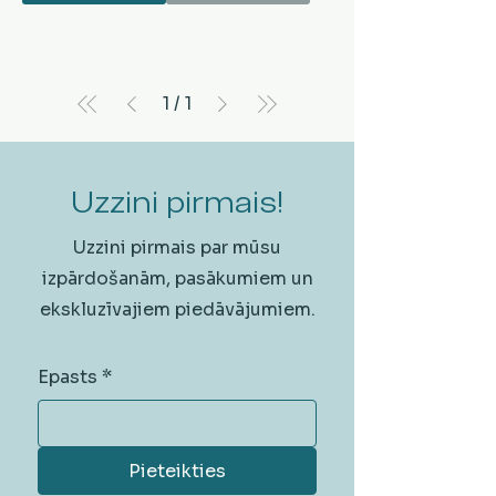
1
/
1
Uzzini pirmais!
Uzzini pirmais par mūsu
izpārdošanām, pasākumiem un
ekskluzīvajiem piedāvājumiem.
Epasts
*
Pieteikties