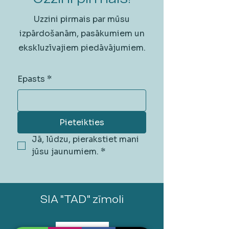
Uzzini pirmais par mūsu
izpārdošanām, pasākumiem un
ekskluzīvajiem piedāvājumiem.
Epasts
*
Pieteikties
Jā, lūdzu, pierakstiet mani 
jūsu jaunumiem.
*
SIA "TAD" zīmoli