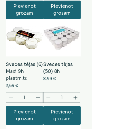
Pievienot
Pievienot
grozam
grozam
Sveces tējas (6)
Sveces tējas
Maxi 9h
(50) 8h
plastm.tr.
Cena
8,99 €
Cena
2,69 €
Pievienot
Pievienot
grozam
grozam