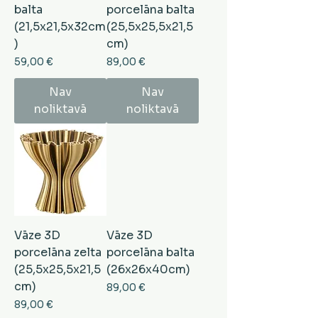
balta
porcelāna balta
(21,5x21,5x32cm
(25,5x25,5x21,5
)
cm)
Cena
Cena
59,00 €
89,00 €
Nav
Nav
noliktavā
noliktavā
Vāze 3D
Vāze 3D
porcelāna zelta
porcelāna balta
(25,5x25,5x21,5
(26x26x40cm)
cm)
Cena
89,00 €
Cena
89,00 €