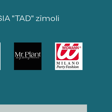
SIA "TAD" zīmoli