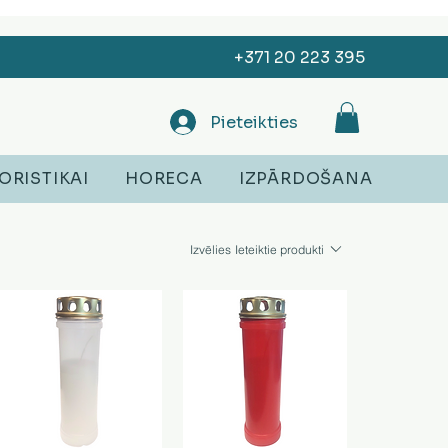
+371 20 223 395
Pieteikties
ORISTIKAI
HORECA
IZPĀRDOŠANA
Izvēlies
Ieteiktie produkti