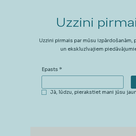
Uzzini pirmai
Uzzini pirmais par mūsu izpārdošanām,
un ekskluzīvajiem piedāvājumi
Epasts
*
Jā, lūdzu, pierakstiet mani jūsu ja