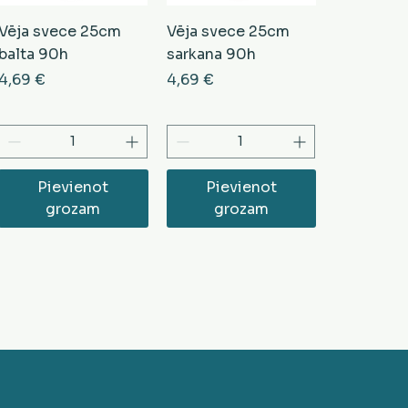
Vēja svece 25cm
Vēja svece 25cm
balta 90h
sarkana 90h
Cena
Cena
4,69 €
4,69 €
Pievienot
Pievienot
grozam
grozam