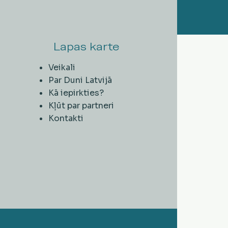
Lapas karte
Veikali
Par Duni Latvijā
Kā iepirkties?
Kļūt par partneri
Kontakti