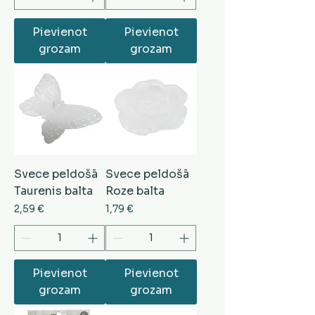
Pievienot
Pievienot
grozam
grozam
Svece peldošā
Svece peldošā
Taurenis balta
Roze balta
Cena
Cena
2,59 €
1,79 €
Pievienot
Pievienot
grozam
grozam