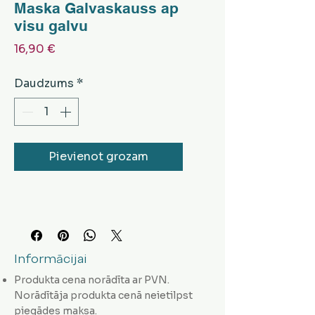
Maska Galvaskauss ap
visu galvu
Cena
16,90 €
Daudzums
*
Pievienot grozam
Informācijai
Produkta cena norādīta ar PVN.
Norādītāja produkta cenā neietilpst
piegādes maksa.