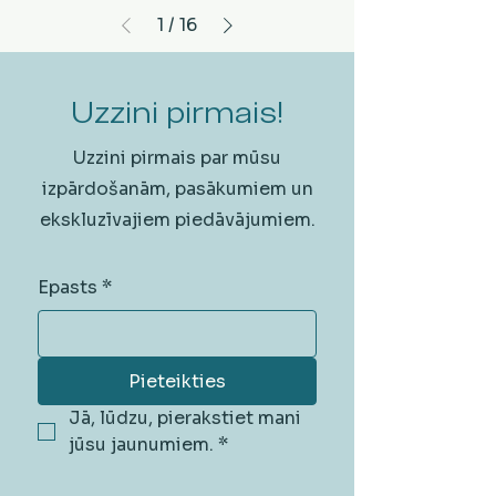
1
/
16
Uzzini pirmais!
Uzzini pirmais par mūsu
izpārdošanām, pasākumiem un
ekskluzīvajiem piedāvājumiem.
Epasts
*
Pieteikties
Jā, lūdzu, pierakstiet mani 
jūsu jaunumiem.
*