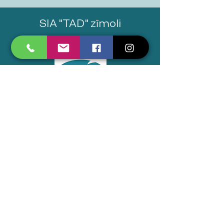
SIA "TAD" zīmoli