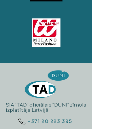
SIA "TAD" oficiālais "DUNI" zīmola
izplatītājs Latvijā
+371 20 223 395