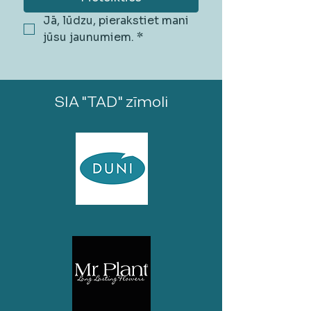
Jā, lūdzu, pierakstiet mani 
jūsu jaunumiem.
*
SIA "TAD" zīmoli