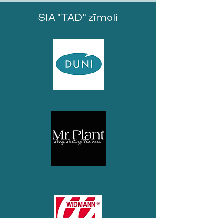
SIA "TAD" zīmoli