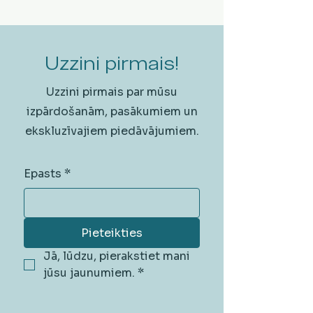
Uzzini pirmais!
Uzzini pirmais par mūsu
izpārdošanām, pasākumiem un
ekskluzīvajiem piedāvājumiem.
Epasts
*
Pieteikties
Jā, lūdzu, pierakstiet mani 
jūsu jaunumiem.
*