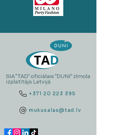
SIA "TAD" oficiālais "DUNI" zīmola
izplatītājs Latvijā
+371 20 223 395
mukusalas@tad.lv