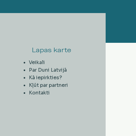
Lapas karte
Veikali
Par Duni Latvijā
Kā iepirkties?
Kļūt par partneri
Kontakti