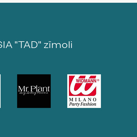
SIA "TAD" zīmoli