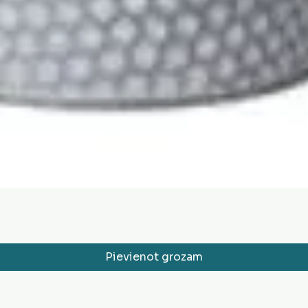
Pievienot grozam