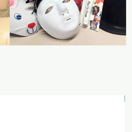
Apskatīt