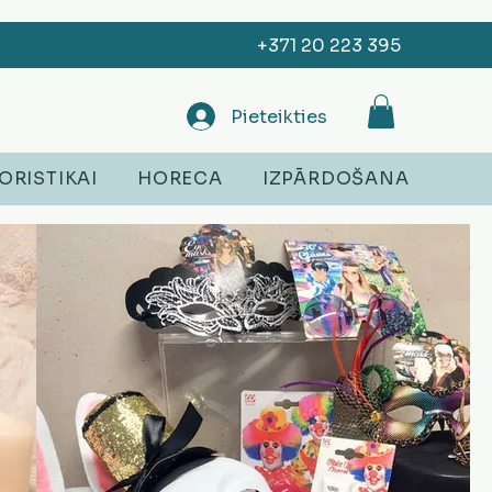
+371 20 223 395
Pieteikties
ORISTIKAI
HORECA
IZPĀRDOŠANA