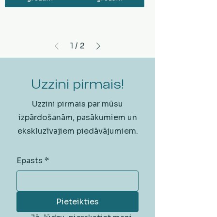
1
/
2
Uzzini pirmais!
Uzzini pirmais par mūsu
izpārdošanām, pasākumiem un
ekskluzīvajiem piedāvājumiem.
Epasts
*
Pieteikties