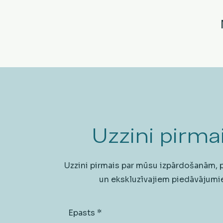
Uzzini pirmai
Uzzini pirmais par mūsu izpārdošanām,
un ekskluzīvajiem piedāvājumi
Epasts
*