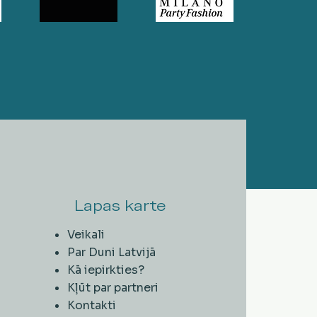
Lapas karte
Veikali
Par Duni Latvijā
Kā iepirkties?
Kļūt par partneri
Kontakti