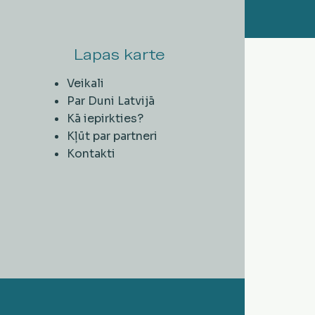
Lapas karte
Veikali
Par Duni Latvijā
Kā iepirkties?
Kļūt par partneri
Kontakti