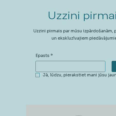
Uzzini pirmai
Uzzini pirmais par mūsu izpārdošanām,
un ekskluzīvajiem piedāvājumi
Epasts
*
Jā, lūdzu, pierakstiet mani jūsu ja