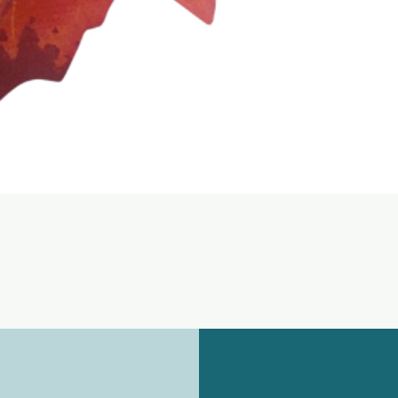
Ātrais skats