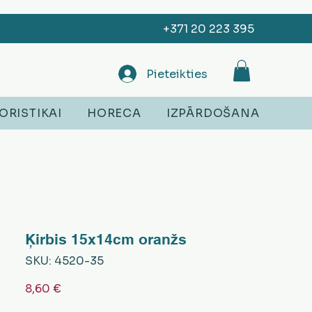
+371 20 223 395
Pieteikties
ORISTIKAI
HORECA
IZPĀRDOŠANA
Ķirbis 15x14cm oranžs
SKU: 4520-35
Cena
8,60 €