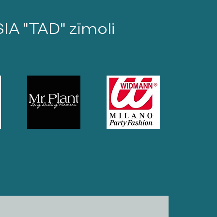
SIA "TAD" zīmoli