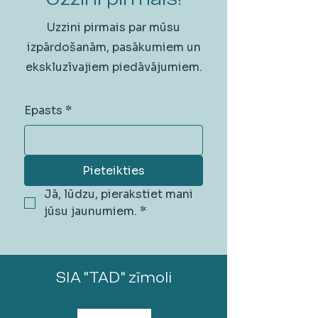
Uzzini pirmais par mūsu
izpārdošanām, pasākumiem un
ekskluzīvajiem piedāvājumiem.
Epasts
*
Pieteikties
Jā, lūdzu, pierakstiet mani 
jūsu jaunumiem.
*
SIA "TAD" zīmoli