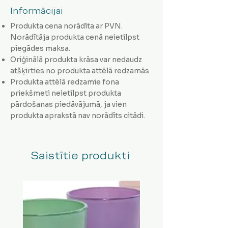
Informācijai
Produkta cena norādīta ar PVN.
Norādītāja produkta cenā neietilpst
piegādes maksa.
Oriģinālā produkta krāsa var nedaudz
atšķirties no produkta attēlā redzamās
Produkta attēlā redzamie fona
priekšmeti neietilpst produkta
pārdošanas piedāvājumā, ja vien
produkta aprakstā nav norādīts citādi.
Saistītie produkti