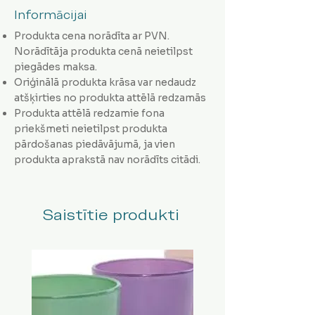
Informācijai
Produkta cena norādīta ar PVN.
Norādītāja produkta cenā neietilpst
piegādes maksa.
Oriģinālā produkta krāsa var nedaudz
atšķirties no produkta attēlā redzamās
Produkta attēlā redzamie fona
priekšmeti neietilpst produkta
pārdošanas piedāvājumā, ja vien
produkta aprakstā nav norādīts citādi.
Saistītie produkti