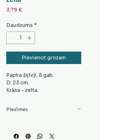
Cena
3,79 €
Daudzums
*
Pievienot grozam
Papīra šķīvji, 8 gab.
D: 23 cm.
Krāsa - zelta.
Piezīmes