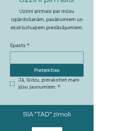
Uzzini pirmais par mūsu
izpārdošanām, pasākumiem un
ekskluzīvajiem piedāvājumiem.
Epasts
*
Pieteikties
Jā, lūdzu, pierakstiet mani 
jūsu jaunumiem.
*
SIA "TAD" zīmoli