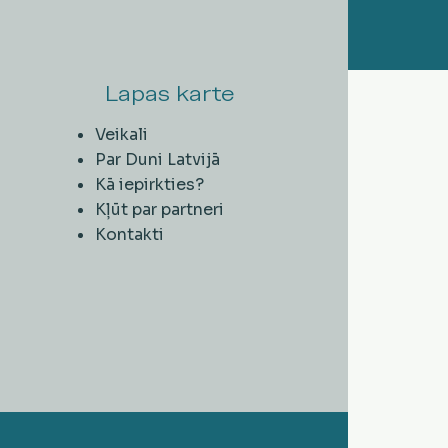
Lapas karte
Veikali
Par Duni Latvijā
Kā iepirkties?
Kļūt par partneri
Kontakti