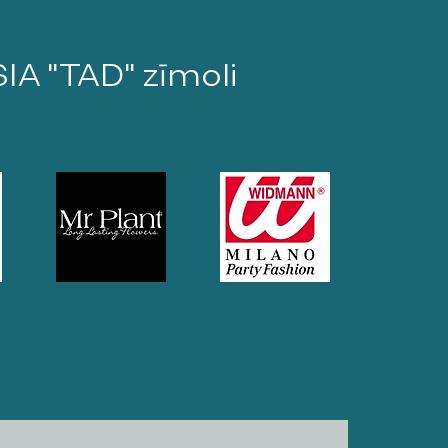
SIA "TAD" zīmoli