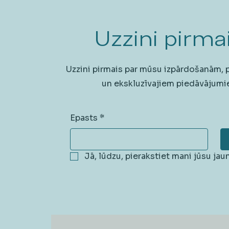
Uzzini pirmai
Uzzini pirmais par mūsu izpārdošanām,
un ekskluzīvajiem piedāvājumi
Epasts
*
Jā, lūdzu, pierakstiet mani jūsu ja