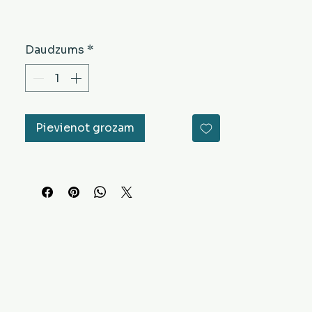
Daudzums
*
Pievienot grozam