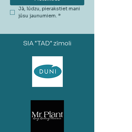
Jā, lūdzu, pierakstiet mani 
jūsu jaunumiem.
*
SIA "TAD" zīmoli