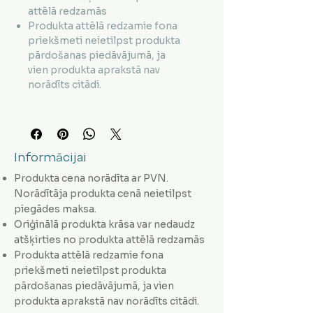
attēlā redzamās
Produkta attēlā redzamie fona
priekšmeti neietilpst produkta
pārdošanas piedāvājumā, ja
vien produkta aprakstā nav
norādīts citādi.
Informācijai
Produkta cena norādīta ar PVN.
Norādītāja produkta cenā neietilpst
piegādes maksa.
Oriģinālā produkta krāsa var nedaudz
atšķirties no produkta attēlā redzamās
Produkta attēlā redzamie fona
priekšmeti neietilpst produkta
pārdošanas piedāvājumā, ja vien
produkta aprakstā nav norādīts citādi.