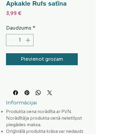
Apkakle Rufs satīna
Cena
3,99 €
Daudzums
*
Pievienot grozam
Informācijai
Produkta cena norādīta ar PVN.
Norādītāja produkta cenā neietilpst
piegādes maksa.
Oriģinālā produkta krāsa var nedaudz