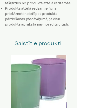
atšķirties no produkta attēlā redzamās
Produkta attēlā redzamie fona
priekšmeti neietilpst produkta
pārdošanas piedāvājumā, ja vien
produkta aprakstā nav norādīts citādi.
Saistītie produkti