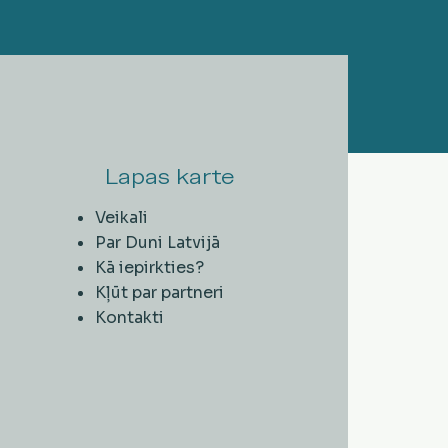
Lapas karte
Veikali
Par Duni Latvijā
Kā iepirkties?
Kļūt par partneri
Kontakti