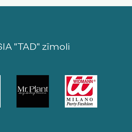
SIA "TAD" zīmoli