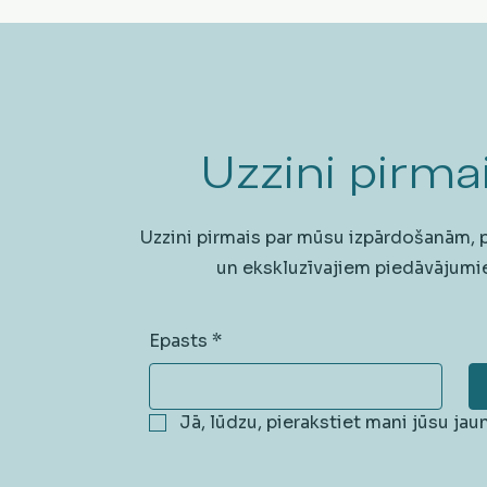
Uzzini pirmai
Uzzini pirmais par mūsu izpārdošanām,
un ekskluzīvajiem piedāvājumi
Epasts
*
Jā, lūdzu, pierakstiet mani jūsu ja