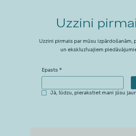
Uzzini pirmai
Uzzini pirmais par mūsu izpārdošanām,
un ekskluzīvajiem piedāvājumi
Epasts
*
Jā, lūdzu, pierakstiet mani jūsu ja