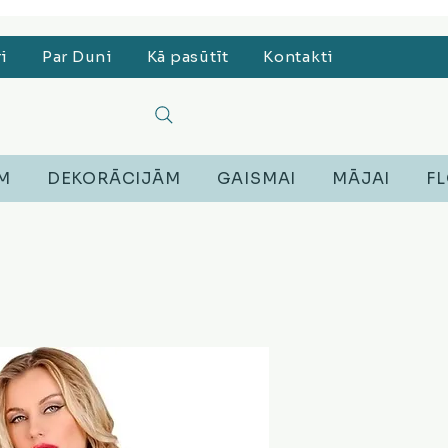
, Lego, Austiņas
ri
Par Duni
Kā pasūtīt
Kontakti
EM
DEKORĀCIJĀM
GAISMAI
MĀJAI
FL