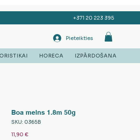
+371 20 223 395
Pieteikties
ORISTIKAI
HORECA
IZPĀRDOŠANA
Boa melns 1.8m 50g
SKU: 0365B
Cena
11,90 €