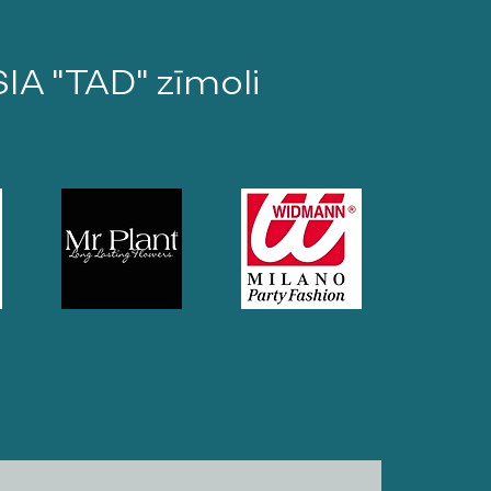
SIA "TAD" zīmoli