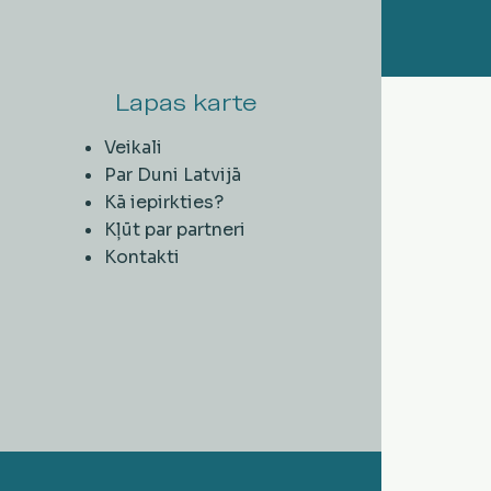
Lapas karte
Veikali
Par Duni Latvijā
Kā iepirkties?
Kļūt par partneri
Kontakti