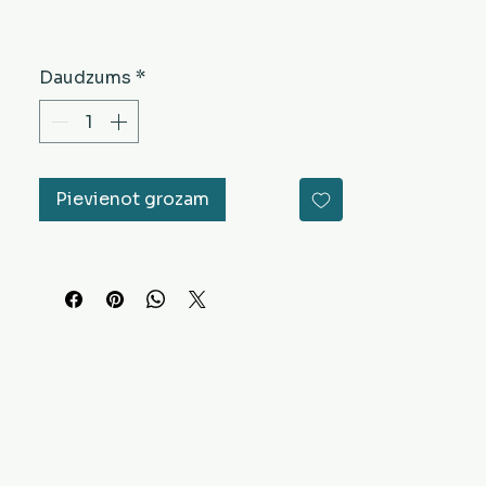
Daudzums
*
Pievienot grozam