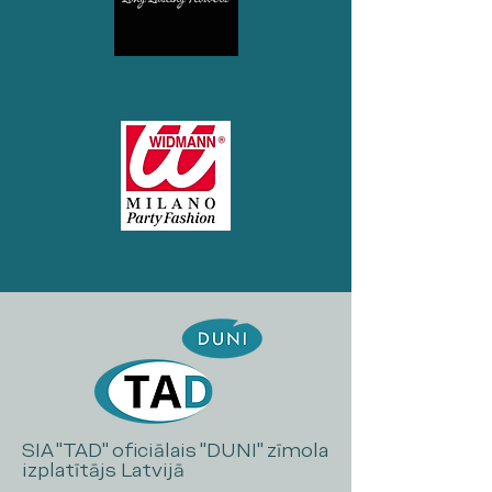
SIA "TAD" oficiālais "DUNI" zīmola
izplatītājs Latvijā