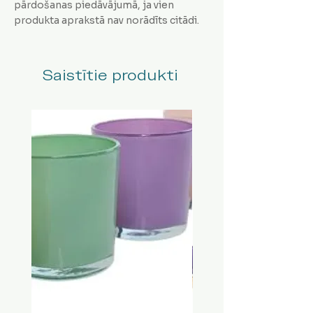
pārdošanas piedāvājumā, ja vien
produkta aprakstā nav norādīts citādi.
Saistītie produkti