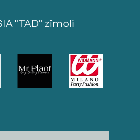
SIA "TAD" zīmoli