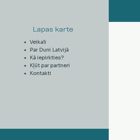
Lapas karte
Veikali
Par Duni Latvijā
Kā iepirkties?
Kļūt par partneri
Kontakti