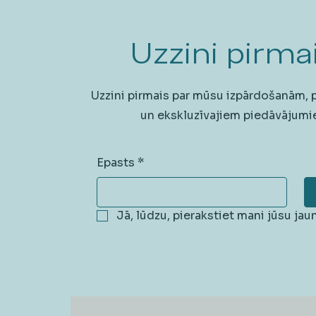
Uzzini pirmai
Uzzini pirmais par mūsu izpārdošanām,
un ekskluzīvajiem piedāvājumi
Epasts
*
Jā, lūdzu, pierakstiet mani jūsu ja