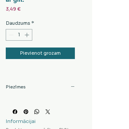
Cena
3,49 €
Daudzums
*
Pievienot grozam
Piezīmes
Informācijai