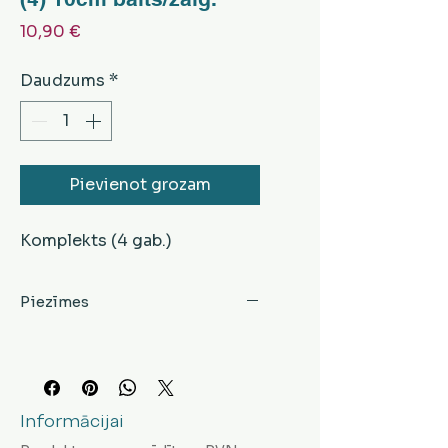
Cena
10,90 €
Daudzums
*
Pievienot grozam
Komplekts (4 gab.)
Piezīmes
Informācijai