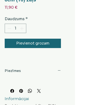
Cena
11,90 €
Daudzums
*
Pievienot grozam
Piezīmes
Informācijai