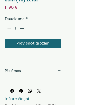
Cena
11,90 €
Daudzums
*
Pievienot grozam
Piezīmes
Informācijai