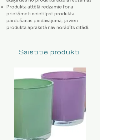
Produkta attēlā redzamie fona
priekšmeti neietilpst produkta
pārdošanas piedāvājumā, ja vien
produkta aprakstā nav norādīts citādi.
Saistītie produkti