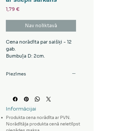
Cena
1,79 €
Nav noliktavā
Cena norādīta par saišķi - 12
gab.
Bumbuļa D: 2cm.
Piezīmes
Informācijai
Produkta cena norādīta ar PVN.
Norādītāja produkta cenā neietilpst
piegādes maksa.