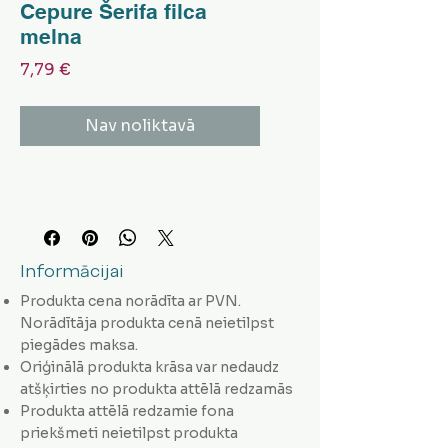
Cepure Šerifa filca
melna
Cena
7,79 €
Nav noliktavā
Informācijai
Produkta cena norādīta ar PVN.
Norādītāja produkta cenā neietilpst
piegādes maksa.
Oriģinālā produkta krāsa var nedaudz
atšķirties no produkta attēlā redzamās
Produkta attēlā redzamie fona
priekšmeti neietilpst produkta