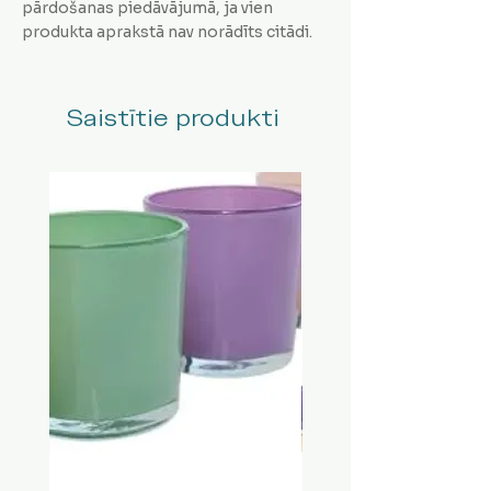
pārdošanas piedāvājumā, ja vien
produkta aprakstā nav norādīts citādi.
Saistītie produkti