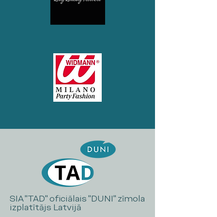
SIA "TAD" oficiālais "DUNI" zīmola
izplatītājs Latvijā