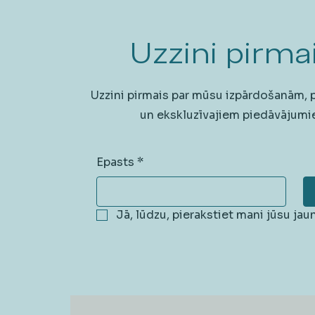
Uzzini pirmai
Uzzini pirmais par mūsu izpārdošanām,
un ekskluzīvajiem piedāvājumi
Epasts
*
Jā, lūdzu, pierakstiet mani jūsu ja