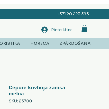
+371 20 223 395
Pieteikties
ORISTIKAI
HORECA
IZPĀRDOŠANA
Cepure kovboja zamša
melna
SKU: 25700