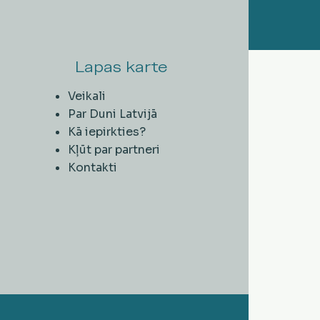
Lapas karte
Veikali
Par Duni Latvijā
Kā iepirkties?
Kļūt par partneri
Kontakti