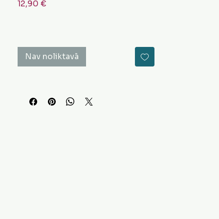
Cena
12,90 €
Nav noliktavā