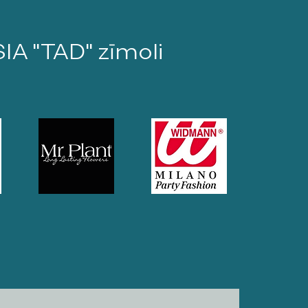
SIA "TAD" zīmoli