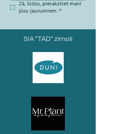
Jā, lūdzu, pierakstiet mani 
jūsu jaunumiem.
*
SIA "TAD" zīmoli