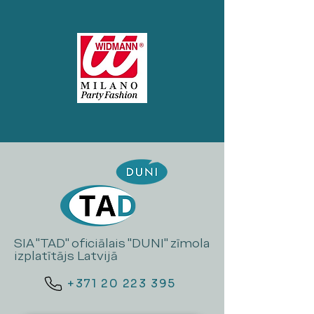
SIA "TAD" oficiālais "DUNI" zīmola
izplatītājs Latvijā
+371 20 223 395