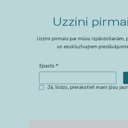
Uzzini pirmai
Uzzini pirmais par mūsu izpārdošanām,
un ekskluzīvajiem piedāvājumi
Epasts
*
Jā, lūdzu, pierakstiet mani jūsu ja