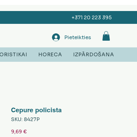
+371 20 223 395
Pieteikties
ORISTIKAI
HORECA
IZPĀRDOŠANA
Cepure policista
SKU: 8427P
Cena
9,69 €