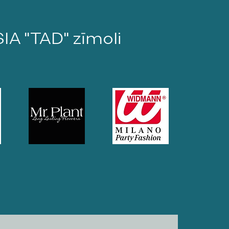
SIA "TAD" zīmoli