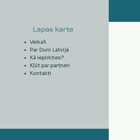
Lapas karte
Veikali
Par Duni Latvijā
Kā iepirkties?
Kļūt par partneri
Kontakti