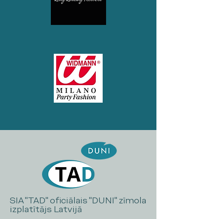
SIA "TAD" oficiālais "DUNI" zīmola
izplatītājs Latvijā