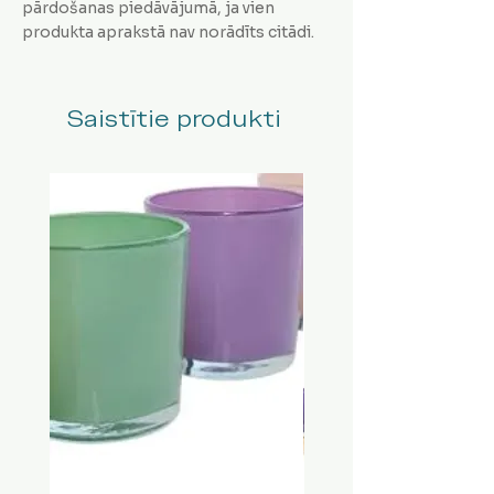
pārdošanas piedāvājumā, ja vien
produkta aprakstā nav norādīts citādi.
Saistītie produkti