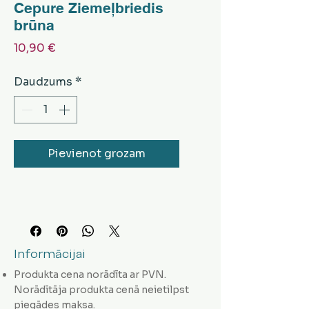
Cepure Ziemeļbriedis
brūna
Cena
10,90 €
Daudzums
*
Pievienot grozam
Informācijai
Produkta cena norādīta ar PVN.
Norādītāja produkta cenā neietilpst
piegādes maksa.