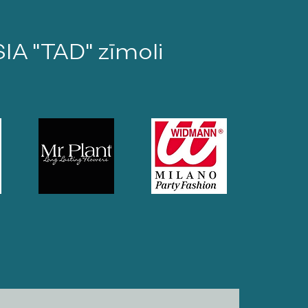
SIA "TAD" zīmoli