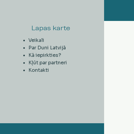
Lapas karte
Veikali
Par Duni Latvijā
Kā iepirkties?
Kļūt par partneri
Kontakti