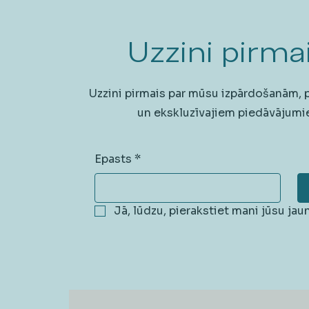
Uzzini pirmai
Uzzini pirmais par mūsu izpārdošanām,
un ekskluzīvajiem piedāvājumi
Epasts
*
Jā, lūdzu, pierakstiet mani jūsu ja