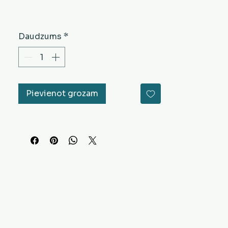
Daudzums
*
Pievienot grozam