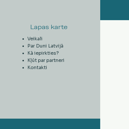
Lapas karte
Veikali
Par Duni Latvijā
Kā iepirkties?
Kļūt par partneri
Kontakti