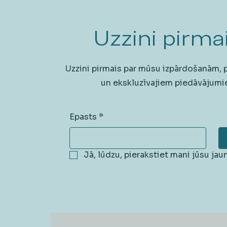
Uzzini pirmai
Uzzini pirmais par mūsu izpārdošanām,
un ekskluzīvajiem piedāvājumi
Epasts
*
Jā, lūdzu, pierakstiet mani jūsu ja