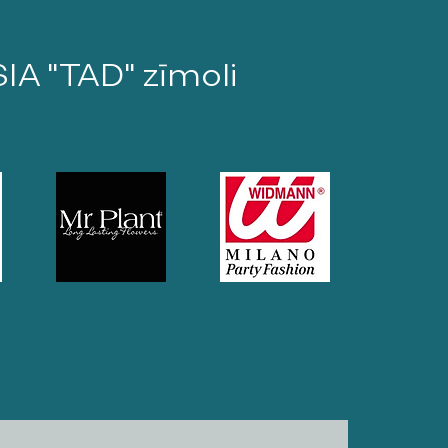
SIA "TAD" zīmoli