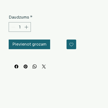
Daudzums
*
Pievienot grozam