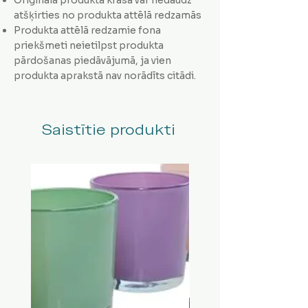
atšķirties no produkta attēlā redzamās
Produkta attēlā redzamie fona
priekšmeti neietilpst produkta
pārdošanas piedāvājumā, ja vien
produkta aprakstā nav norādīts citādi.
Saistītie produkti