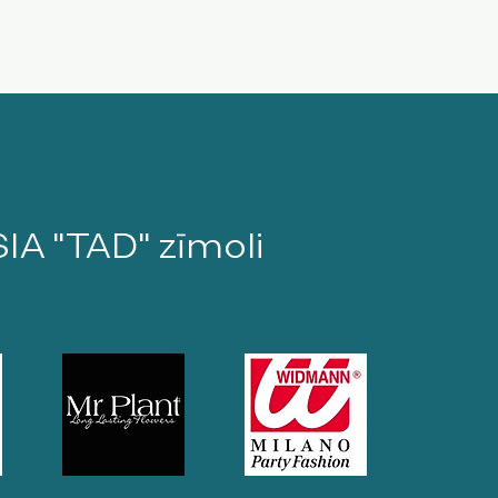
SIA "TAD" zīmoli