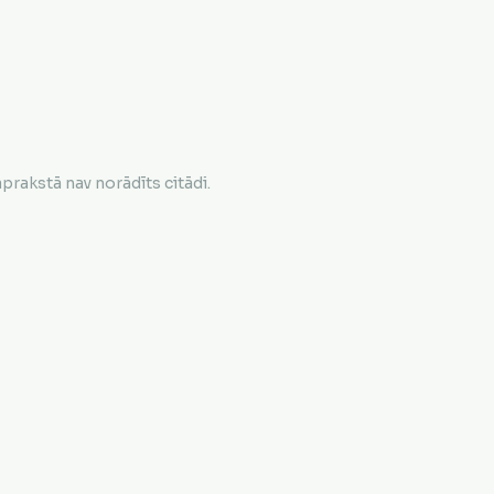
rakstā nav norādīts citādi.