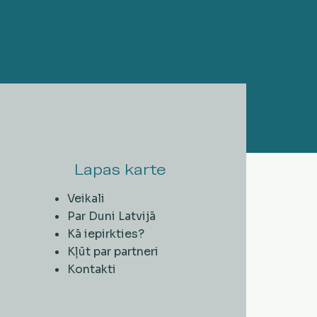
Lapas karte
Veikali
Par Duni Latvijā
Kā iepirkties?
Kļūt par partneri
Kontakti