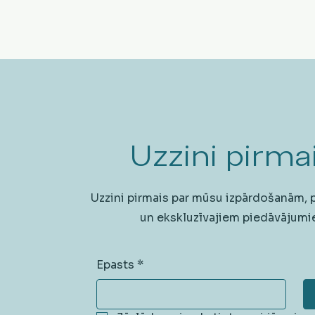
Uzzini pirmai
Uzzini pirmais par mūsu izpārdošanām,
un ekskluzīvajiem piedāvājumi
Epasts
*