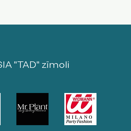
SIA "TAD" zīmoli