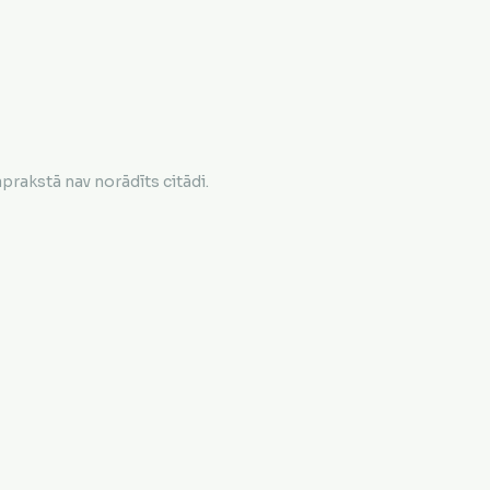
rakstā nav norādīts citādi.