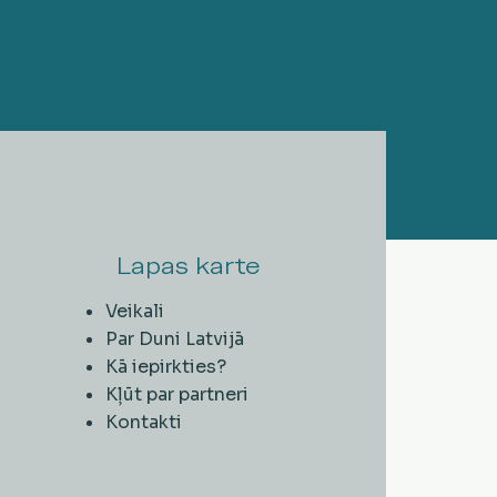
Lapas karte
Veikali
Par Duni Latvijā
Kā iepirkties?
Kļūt par partneri
Kontakti