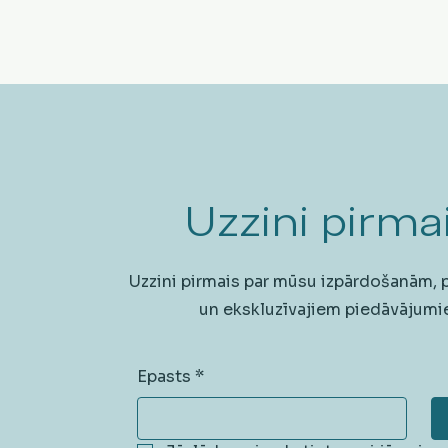
Uzzini pirmai
Uzzini pirmais par mūsu izpārdošanām,
un ekskluzīvajiem piedāvājumi
Epasts
*