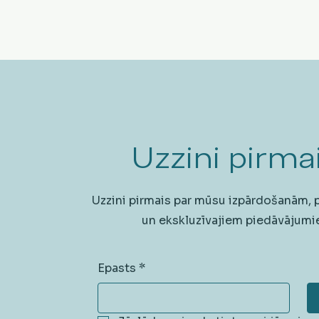
Uzzini pirmai
Uzzini pirmais par mūsu izpārdošanām,
un ekskluzīvajiem piedāvājumi
Epasts
*