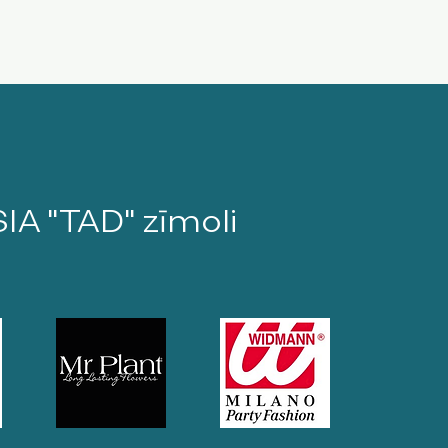
SIA "TAD" zīmoli