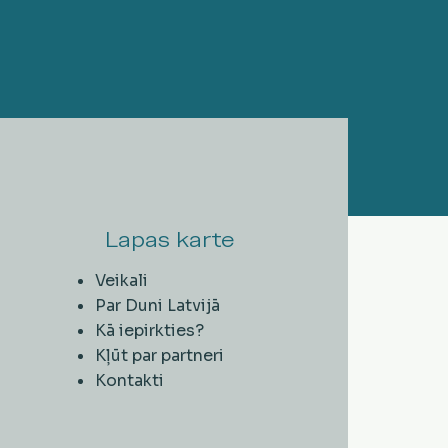
Lapas karte
Veikali
Par Duni Latvijā
Kā iepirkties?
Kļūt par partneri
Kontakti