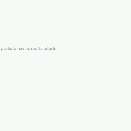
rakstā nav norādīts citādi.