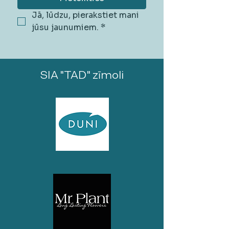
Jā, lūdzu, pierakstiet mani 
jūsu jaunumiem.
*
SIA "TAD" zīmoli