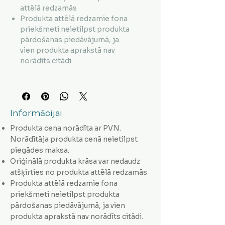
attēlā redzamās
Produkta attēlā redzamie fona
priekšmeti neietilpst produkta
pārdošanas piedāvājumā, ja
vien produkta aprakstā nav
norādīts citādi.
Informācijai
Produkta cena norādīta ar PVN.
Norādītāja produkta cenā neietilpst
piegādes maksa.
Oriģinālā produkta krāsa var nedaudz
atšķirties no produkta attēlā redzamās
Produkta attēlā redzamie fona
priekšmeti neietilpst produkta
pārdošanas piedāvājumā, ja vien
produkta aprakstā nav norādīts citādi.