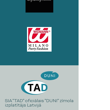
SIA "TAD" oficiālais "DUNI" zīmola
izplatītājs Latvijā