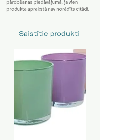
pārdošanas piedāvājumā, ja vien
produkta aprakstā nav norādīts citādi.
Saistītie produkti