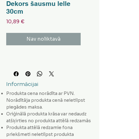
Dekors šausmu lelle
30cm
Cena
10,89 €
Nav noliktavā
Informācijai
Produkta cena norādīta ar PVN.
Norādītāja produkta cenā neietilpst
piegādes maksa.
Oriģinālā produkta krāsa var nedaudz
atšķirties no produkta attēlā redzamās
Produkta attēlā redzamie fona
priekšmeti neietilpst produkta