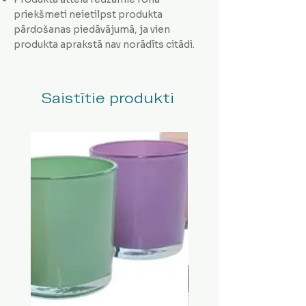
priekšmeti neietilpst produkta
pārdošanas piedāvājumā, ja vien
produkta aprakstā nav norādīts citādi.
Saistītie produkti