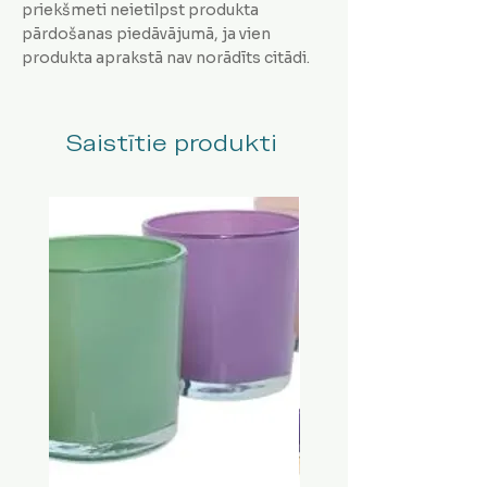
priekšmeti neietilpst produkta
pārdošanas piedāvājumā, ja vien
produkta aprakstā nav norādīts citādi.
Saistītie produkti