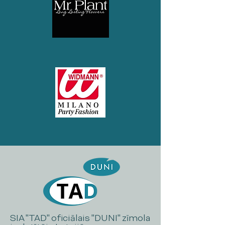
SIA "TAD" oficiālais "DUNI" zīmola