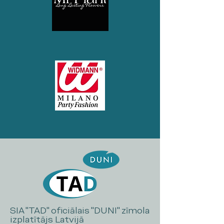
SIA "TAD" oficiālais "DUNI" zīmola
izplatītājs Latvijā