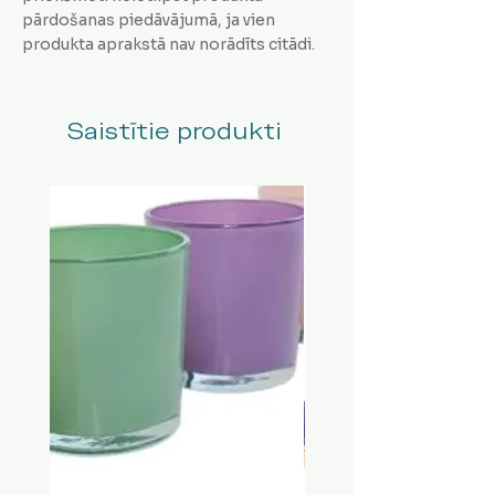
pārdošanas piedāvājumā, ja vien
produkta aprakstā nav norādīts citādi.
Saistītie produkti