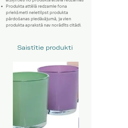
Produkta attēlā redzamie fona
priekšmeti neietilpst produkta
pārdošanas piedāvājumā, ja vien
produkta aprakstā nav norādīts citādi.
Saistītie produkti